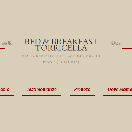
Siamo
Testimonianze
Prenota
Dove Siam